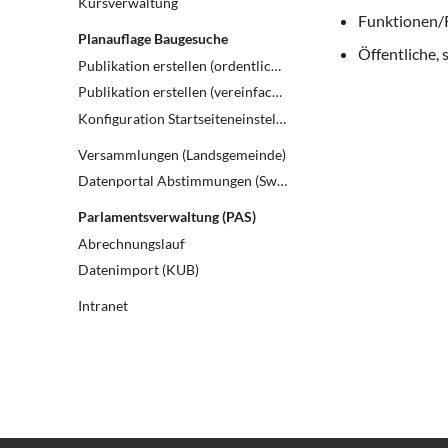
Kursverwaltung
Funktionen/R
Planauflage Baugesuche
Öffentliche, 
Publikation erstellen (ordentliches Verfahren)
Publikation erstellen (vereinfachtes Verfahren)
Konfiguration Startseiteneinstellungen
Versammlungen (Landsgemeinde)
Datenportal Abstimmungen (Swissvotes)
Parlamentsverwaltung (PAS)
Abrechnungslauf
Datenimport (KUB)
Intranet